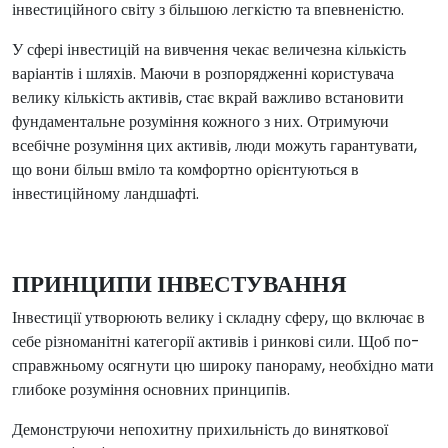
інвестиційного світу з більшою легкістю та впевненістю.
У сфері інвестицій на вивчення чекає величезна кількість
варіантів і шляхів. Маючи в розпорядженні користувача
велику кількість активів, стає вкрай важливо встановити
фундаментальне розуміння кожного з них. Отримуючи
всебічне розуміння цих активів, люди можуть гарантувати,
що вони більш вміло та комфортно орієнтуються в
інвестиційному ландшафті.
ПРИНЦИПИ ІНВЕСТУВАННЯ
Інвестиції утворюють велику і складну сферу, що включає в
себе різноманітні категорії активів і ринкові сили. Щоб по-
справжньому осягнути цю широку панораму, необхідно мати
глибоке розуміння основних принципів.
Демонструючи непохитну прихильність до виняткової