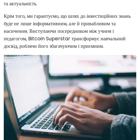
та актуальність.
Крім того, ми гарантуємо, що шлях до інвестиційних знань
буде не лише інформативним, але й привабливим та
насиченим. Виступаючи посередником між учнем і
педагогом, Bitcoin Superstar трансформує навчальний
досвід, роблячи його збагачуючим і приємним.