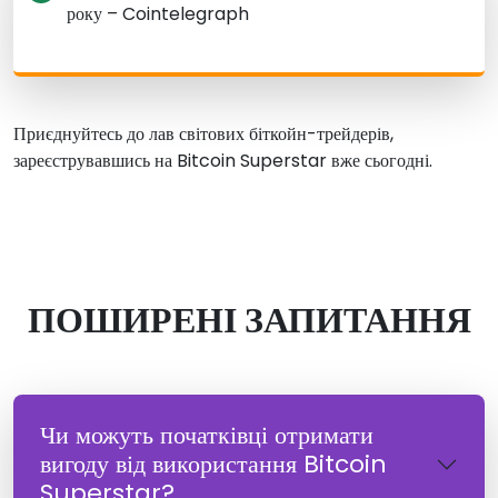
року – Cointelegraph
Приєднуйтесь до лав світових біткойн-трейдерів,
зареєструвавшись на Bitcoin Superstar вже сьогодні.
ПОШИРЕНІ ЗАПИТАННЯ
Чи можуть початківці отримати
вигоду від використання Bitcoin
Superstar?