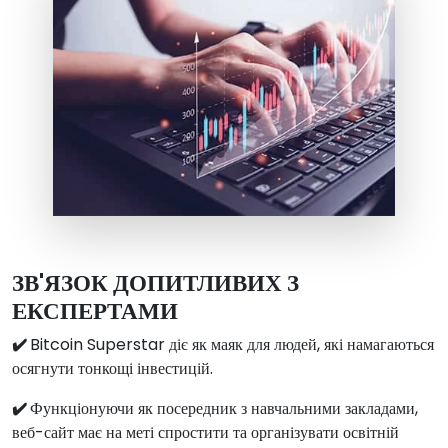
ЗВ'ЯЗОК ДОПИТЛИВИХ З
ЕКСПЕРТАМИ
✔️
Bitcoin Superstar діє як маяк для людей, які намагаються
осягнути тонкощі інвестицій.
✔️
Функціонуючи як посередник з навчальними закладами,
веб-сайт має на меті спростити та організувати освітній