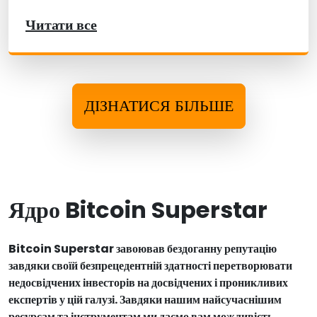
Читати все
ДІЗНАТИСЯ БІЛЬШЕ
Ядро Bitcoin Superstar
Bitcoin Superstar завоював бездоганну репутацію
завдяки своїй безпрецедентній здатності перетворювати
недосвідчених інвесторів на досвідчених і проникливих
експертів у цій галузі. Завдяки нашим найсучаснішим
ресурсам та інструментам ми даємо вам можливість