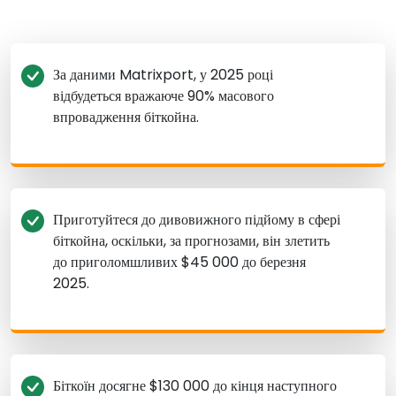
За даними Matrixport, у 2025 році
відбудеться вражаюче 90% масового
впровадження біткойна.
Приготуйтеся до дивовижного підйому в сфері
біткойна, оскільки, за прогнозами, він злетить
до приголомшливих $45 000 до березня
2025.
Біткоїн досягне $130 000 до кінця наступного