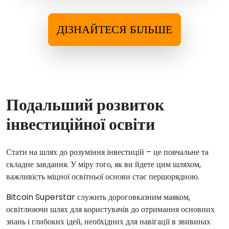
ДІЗНАЙТЕСЯ БІЛЬШЕ
Подальший розвиток
інвестиційної освіти
Стати на шлях до розуміння інвестицій – це повчальне та
складне завдання. У міру того, як ви йдете цим шляхом,
важливість міцної освітньої основи стає першорядною.
Bitcoin Superstar служить дороговказним маяком,
освітлюючи шлях для користувачів до отримання основних
знань і глибоких ідей, необхідних для навігації в звивинах