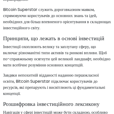
Bitcoin Superstar служить дороговказним маяком,
спрямовуючи користувачів до основних знань та ідей,
необхідних для більш впевненого орієнтування в складнощах
інвестиційного світу.
Принципи, що лежать в основі інвестицій
Інвестиції охоплюють велику та заплутану сферу, що
включає різноманітні типи активів та ринкові впливи. Щоб
по-справжньому осягнути цей великий ландшафт, необхідно
мати всебічне розуміння основних концепцій.
Завдяки непохитній відданості наданню першокласної
освіти, Bitcoin Superstar підключає користувачів до
ресурсів, які препарують і висвітлюють ці фундаментальні
концепції.
Розшифровка інвестиційного лексикону
Навігація у сфері інвестицій може бути складною, особливо