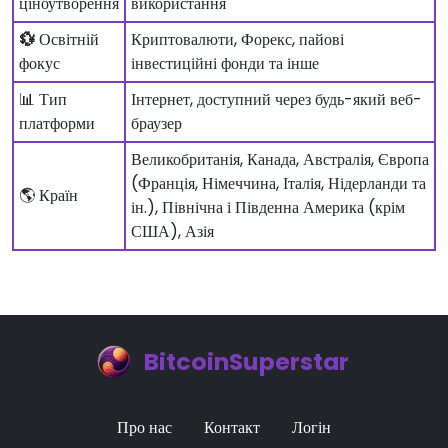
ціноутворення
використання
💱
Освітній
Криптовалюти, Форекс, пайові
фокус
інвестиційні фонди та інше
📊 Тип
Інтернет, доступний через будь-який веб-
платформи
браузер
Великобританія, Канада, Австралія, Європа
(Франція, Німеччина, Італія, Нідерланди та
🌎 Країн
ін.), Північна і Південна Америка (крім
США), Азія
BitcoinSuperstar
Про нас
Контакт
Логін