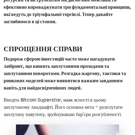
ефективно впроваджувати три фундаментальні принципи,
які ведуть до тріумфальної торгівлі. Тепер давайте
заглибимося в ці стовпи.
СПРОЩЕННЯ СПРАВИ
Подорож сферою інвестицій часто може нагадувати
лабіринт, що кишить заплутаними проходами та
заплутаними поворотами. Розгадка жаргону, тактики та
ринкових моделей може виявитися важким завданням
навіть для найдосвідченіших людей.
Введіть Bitcoin Superstar, маяк ясності в цьому
заплутаному ландшафті. Його основна мета – розплутати
заплутану павутину, зруйнувавши бар'єри розгубленості.