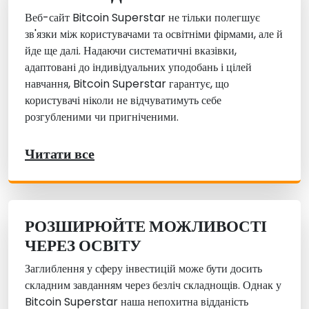
Веб-сайт Bitcoin Superstar не тільки полегшує
зв'язки між користувачами та освітніми фірмами, але й
йде ще далі. Надаючи систематичні вказівки,
адаптовані до індивідуальних уподобань і цілей
навчання, Bitcoin Superstar гарантує, що
користувачі ніколи не відчуватимуть себе
розгубленими чи пригніченими.
Читати все
РОЗШИРЮЙТЕ МОЖЛИВОСТІ
ЧЕРЕЗ ОСВІТУ
Заглиблення у сферу інвестицій може бути досить
складним завданням через безліч складнощів. Однак у
Bitcoin Superstar наша непохитна відданість