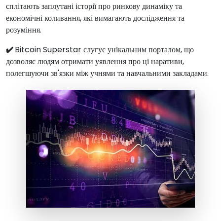
сплітають заплутані історії про ринкову динаміку та
економічні коливання, які вимагають дослідження та
розуміння.
✔️
Bitcoin Superstar слугує унікальним порталом, що
дозволяє людям отримати уявлення про ці наративи,
полегшуючи зв'язки між учнями та навчальними закладами.