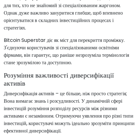
для тих, хто не знайомий зі спеціалізованим жаргоном.
Однак дуже важливо зануритися глибше, щоб впевнено
орієнтуватися в складних інвестиційних процесах і
стратегіях.
Bitcoin Superstar діє як міст для перекриття проміжку.
З'єднуючи користувачів зі спеціалізованими освітніми
фірмами, він гарантує, що раніше незрозуміла термінологія
стане зрозумілою та доступною.
Розуміння важливості диверсифікації
активів
Диверсифікація активів – це більше, ніж просто стратегія;
Вона вимагає знань і розсудливості. У динамічній сфері
інвестицій розуміння розподілу ресурсів між різними
активами є незамінним. Отримуючи уявлення про різні типи
інвестицій, користувачі можуть ідеально зрозуміти принципи
ефективної диверсифікації.