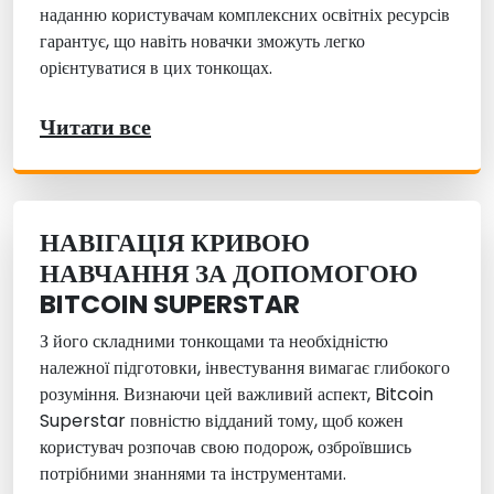
наданню користувачам комплексних освітніх ресурсів
гарантує, що навіть новачки зможуть легко
орієнтуватися в цих тонкощах.
Читати все
НАВІГАЦІЯ КРИВОЮ
НАВЧАННЯ ЗА ДОПОМОГОЮ
BITCOIN SUPERSTAR
З його складними тонкощами та необхідністю
належної підготовки, інвестування вимагає глибокого
розуміння. Визнаючи цей важливий аспект, Bitcoin
Superstar повністю відданий тому, щоб кожен
користувач розпочав свою подорож, озброївшись
потрібними знаннями та інструментами.