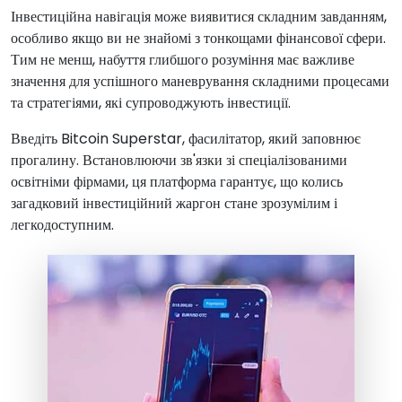
Інвестиційна навігація може виявитися складним завданням,
особливо якщо ви не знайомі з тонкощами фінансової сфери.
Тим не менш, набуття глибшого розуміння має важливе
значення для успішного маневрування складними процесами
та стратегіями, які супроводжують інвестиції.
Введіть Bitcoin Superstar, фасилітатор, який заповнює
прогалину. Встановлюючи зв'язки зі спеціалізованими
освітніми фірмами, ця платформа гарантує, що колись
загадковий інвестиційний жаргон стане зрозумілим і
легкодоступним.