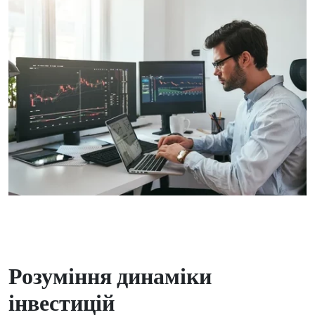
Розуміння динаміки
інвестицій