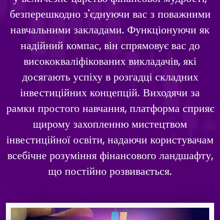
безперешкодно з'єднуючи вас з поважними
навчальними закладами. Функціонуючи як
надійний компас, він спрямовує вас до
висококваліфікованих викладачів, які
досягають успіху в розгадці складних
інвестиційних концепцій. Виходячи за
рамки простого навчання, платформа сприяє
щирому захопленню мистецтвом
інвестиційної освіти, надаючи користувачам
всебічне розуміння фінансового ландшафту,
що постійно розвивається.