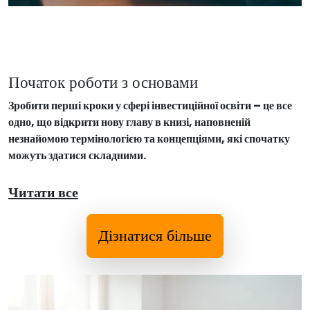
Початок роботи з основами
Зробити перші кроки у сфері інвестиційної освіти – це все
одно, що відкрити нову главу в книзі, наповненій
незнайомою термінологією та концепціями, які спочатку
можуть здатися складними.
Читати все
Дізнатися більше