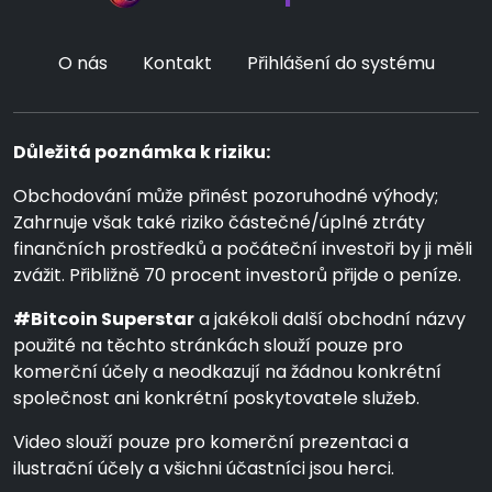
O nás
Kontakt
Přihlášení do systému
Důležitá poznámka k riziku:
Obchodování může přinést pozoruhodné výhody;
Zahrnuje však také riziko částečné/úplné ztráty
finančních prostředků a počáteční investoři by ji měli
zvážit. Přibližně 70 procent investorů přijde o peníze.
#Bitcoin Superstar
a jakékoli další obchodní názvy
použité na těchto stránkách slouží pouze pro
komerční účely a neodkazují na žádnou konkrétní
společnost ani konkrétní poskytovatele služeb.
Video slouží pouze pro komerční prezentaci a
ilustrační účely a všichni účastníci jsou herci.