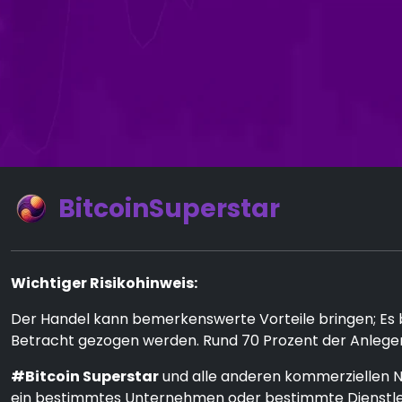
BitcoinSuperstar
Wichtiger Risikohinweis:
Der Handel kann bemerkenswerte Vorteile bringen; Es bi
Betracht gezogen werden. Rund 70 Prozent der Anleger
#Bitcoin Superstar
und alle anderen kommerziellen N
ein bestimmtes Unternehmen oder bestimmte Dienstlei