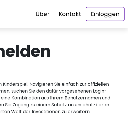
Über
Kontakt
Einloggen
melden
nderspiel. Navigieren Sie einfach zur offiziellen
men, suchen Sie den dafür vorgesehenen Login-
in - eine Kombination aus Ihrem Benutzernamen und
ten Sie Zugang zu einem Schatz an unschätzbaren
rten Welt der Investitionen zu erweitern.