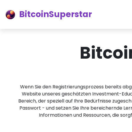
BitcoinSuperstar
Bitco
Wenn Sie den Registrierungsprozess bereits abges
Website unseres geschätzten Investment-Ed
Bereich, der speziell auf Ihre Bedürfnisse zuges
Passwort - und setzen Sie Ihre bereichernde Le
Informationen und Ressourcen, die sorgfä