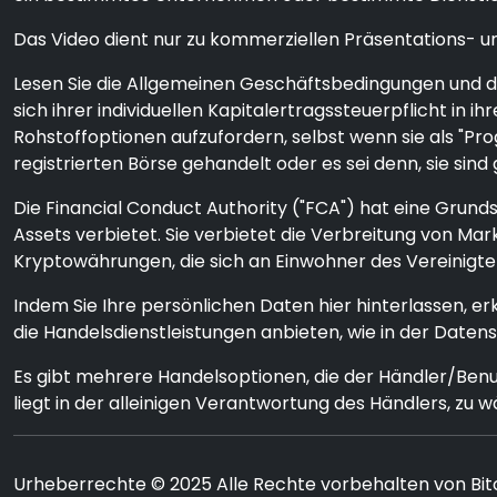
Das Video dient nur zu kommerziellen Präsentations- un
Lesen Sie die Allgemeinen Geschäftsbedingungen und den
sich ihrer individuellen Kapitalertragssteuerpflicht i
Rohstoffoptionen aufzufordern, selbst wenn sie als "P
registrierten Börse gehandelt oder es sei denn, sie sind 
Die Financial Conduct Authority ("FCA") hat eine Grun
Assets verbietet. Sie verbietet die Verbreitung von 
Kryptowährungen, die sich an Einwohner des Vereinigte
Indem Sie Ihre persönlichen Daten hier hinterlassen, e
die Handelsdienstleistungen anbieten, wie in der Date
Es gibt mehrere Handelsoptionen, die der Händler/Ben
liegt in der alleinigen Verantwortung des Händlers, zu w
Urheberrechte © 2025 Alle Rechte vorbehalten von Bit