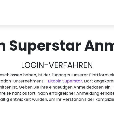
in Superstar An
LOGIN-VERFAHREN
chlossen haben, ist der Zugang zu unserer Plattform ein Ki
ucation-Unternehmens -
Bitcoin Superstar
. Dort angekom
chnitten ist. Geben Sie Ihre eindeutigen Anmeldedaten e
rnreise nahtlos fort. Nach erfolgreicher Anmeldung erhal
ltig entwickelt wurden, um Ihr Verständnis der komplizie