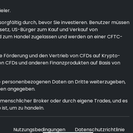
eler.
orgfältig durch, bevor Sie investieren. Benutzer müssen
Gesetz, US-Bürger zum Kauf und Verkauf von
ind zum Handel zugelassen und werden an einer CFTC-
ie Förderung und den Vertrieb von CFDs auf Krypto-
von CFDs und anderen Finanzprodukten auf Basis von
Ihre personenbezogenen Daten an Dritte weiterzugeben,
ngen angegeben.
menschlicher Broker oder durch eigene Trades, und es
 ist, um zu handeln.
Nutzungsbedingungen
Datenschutzrichtlinie