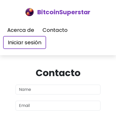
BitcoinSuperstar
Acerca de
Contacto
Iniciar sesión
Contacto