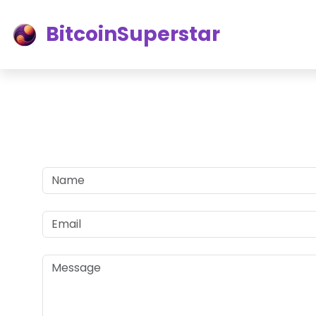
BitcoinSuperstar