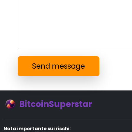
Send message
BitcoinSuperstar
Nota importante sui rischi: