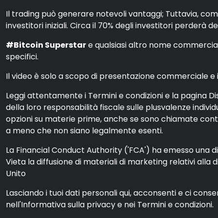
Il trading può generare notevoli vantaggi; Tuttavia, com
investitori iniziali. Circa il 70% degli investitori perderà d
#Bitcoin Superstar
e qualsiasi altro nome commerciale 
specifici.
Il video è solo a scopo di presentazione commerciale e ill
Leggi attentamente i Termini e condizioni e la pagina Dis
della loro responsabilità fiscale sulle plusvalenze indiv
opzioni su materie prime, anche se sono chiamate contra
a meno che non siano legalmente esenti.
La Financial Conduct Authority ('FCA') ha emesso una dich
Vieta la diffusione di materiali di marketing relativi alla 
Unito
Lasciando i tuoi dati personali qui, acconsenti e ci cons
nell'Informativa sulla privacy e nei Termini e condizioni.