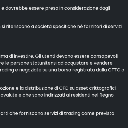
di e dovrebbe essere preso in considerazione dagli
riferiscono a società specifiche né fornitori di servizi
rima di investire. Gli utenti devono essere consapevoli
itare le persone statunitensi ad acquistare e vendere
trading e negoziate su una borsa registrata dalla CFTC o
ione e la distribuzione di CFD su asset crittografici.
ptovalute e che sono indirizzati ai residenti nel Regno
parti che forniscono servizi di trading come previsto