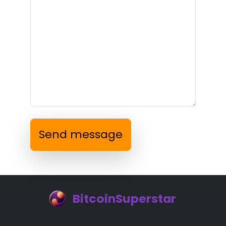
Send message
BitcoinSuperstar