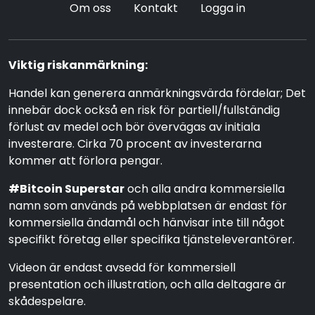
Om oss
Kontakt
Logga in
Viktig riskanmärkning:
Handel kan generera anmärkningsvärda fördelar; Det
innebär dock också en risk för partiell/fullständig
förlust av medel och bör övervägas av initiala
investerare. Cirka 70 procent av investerarna
kommer att förlora pengar.
#Bitcoin Superstar
och alla andra kommersiella
namn som används på webbplatsen är endast för
kommersiella ändamål och hänvisar inte till något
specifikt företag eller specifika tjänsteleverantörer.
Videon är endast avsedd för kommersiell
presentation och illustration, och alla deltagare är
skådespelare.