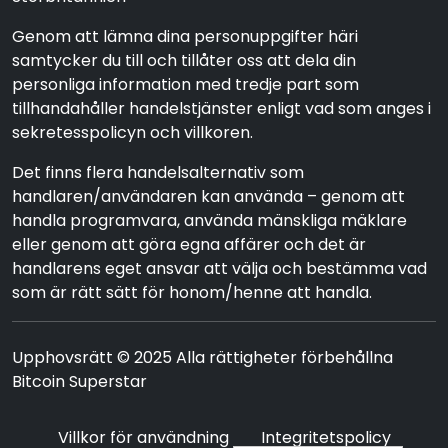
Genom att lämna dina personuppgifter häri
samtycker du till och tillåter oss att dela din
personliga information med tredje part som
tillhandahåller handelstjänster enligt vad som anges i
sekretesspolicyn och villkoren.
Det finns flera handelsalternativ som
handlaren/användaren kan använda – genom att
handla programvara, använda mänskliga mäklare
eller genom att göra egna affärer och det är
handlarens eget ansvar att välja och bestämma vad
som är rätt sätt för honom/henne att handla.
Upphovsrätt © 2025 Alla rättigheter förbehållna
Bitcoin Superstar
Villkor för användning
Integritetspolicy