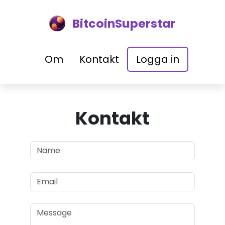
BitcoinSuperstar
Om
Kontakt
Logga in
Kontakt