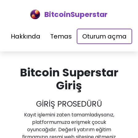
BitcoinSuperstar
Hakkında
Temas
Oturum açma
Bitcoin Superstar
Giriş
GİRİŞ PROSEDÜRÜ
Kayıt işlemini zaten tamamladıysanız,
platformumuza erişmek çocuk
oyuncağıdır. Değerli yatırım eğitim
firmamızın resmi web sitesine gitmeniz