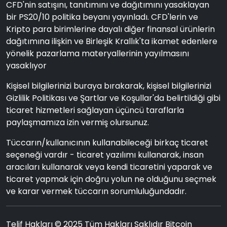
CFD'nin satışını, tanıtımını ve dağıtımını yasaklayan
bir PS20/10 politika beyanı yayınladı. CFD'lerin ve
Kripto para birimlerine dayalı diğer finansal ürünlerin
dağıtımına ilişkin ve Birleşik Krallık'ta ikamet edenlere
yönelik pazarlama materyallerinin yayılmasını
yasaklıyor
Kişisel bilgilerinizi buraya bırakarak, kişisel bilgilerinizi
Gizlilik Politikası ve Şartlar ve Koşullar'da belirtildiği gibi
ticaret hizmetleri sağlayan üçüncü taraflarla
paylaşmamıza izin vermiş olursunuz.
Tüccarın/kullanıcının kullanabileceği birkaç ticaret
seçeneği vardır - ticaret yazılımı kullanarak, insan
aracıları kullanarak veya kendi ticaretini yaparak ve
ticaret yapmak için doğru yolun ne olduğunu seçmek
ve karar vermek tüccarın sorumluluğundadır.
Telif Hakları © 2025 Tüm Hakları Saklıdır Bitcoin