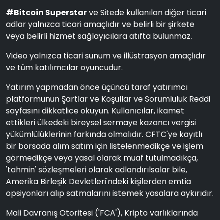
#Bitcoin Superstar
ve Sitede kullanılan diğer ticari
adlar yalnızca ticari amaçlıdır ve belirli bir şirkete
veya belirli hizmet sağlayıcılara atıfta bulunmaz.
Video yalnızca ticari sunum ve illüstrasyon amaçlıdır
ve tüm katılımcılar oyuncudur.
Yatırım yapmadan önce üçüncü taraf yatırımcı
platformunun Şartlar ve Koşullar ve Sorumluluk Reddi
sayfasını dikkatlice okuyun. Kullanıcılar, ikamet
ettikleri ülkedeki bireysel sermaye kazancı vergisi
yükümlülüklerinin farkında olmalıdır. CFTC'ye kayıtlı
bir borsada alım satım için listelenmedikçe ve işlem
görmedikçe veya yasal olarak muaf tutulmadıkça,
'tahmin' sözleşmeleri olarak adlandırılsalar bile,
Amerika Birleşik Devletleri'ndeki kişilerden emtia
opsiyonları alıp satmalarını istemek yasalara aykırıdır.
Mali Davranış Otoritesi ('FCA'), Kripto varlıklarında