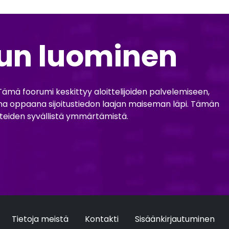
lun luominen
. Tämä foorumi keskittyy aloittelijoiden palvelemiseen,
vana oppaana sijoitustiedon laajan maiseman läpi. Tämän
atteiden syvällistä ymmärtämistä.
Tietoja meistä
Kontakti
Sisäänkirjautuminen