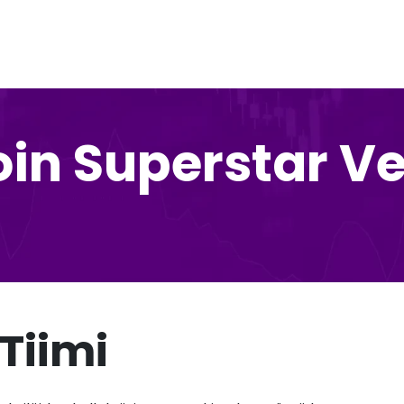
coin Superstar V
Tiimi