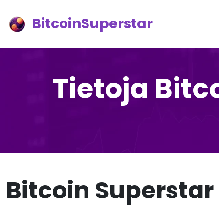
BitcoinSuperstar
Tietoja Bit
Bitcoin Superstar 