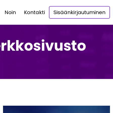
Noin
Kontakti
Sisäänkirjautuminen
erkkosivusto