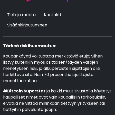
Tietoja meistä
Kontakti
Sisäänkirjautuminen
Tärkeä riskihuomautus:
Kaupankäynti voi tuottaa merkittäviä etuja; Siihen
liittyy kuitenkin myös osittaisen/täyden varojen
menetyksen riski, ja alkuperäisten sijoittajien olisi
harkittava sitä. Noin 70 prosenttia sijoittajista
menettää rahaa.
#Bitcoin Superstar
ja kaikki muut sivustolla käytetyt
kaupalliset nimet ovat vain kaupallisiin tarkoituksiin,
eivätkä ne viittaa mihinkään tiettyyn yritykseen tai
tiettyihin palveluntarjoajiin.