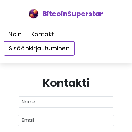
BitcoinSuperstar
Noin
Kontakti
Sisäänkirjautuminen
Kontakti